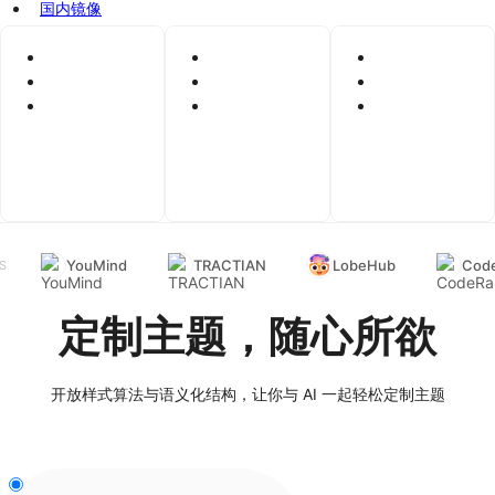
国内镜像
YouMind
TRACTIAN
LobeHub
Code
S
定制主题，随心所欲
开放样式算法与语义化结构，让你与 AI 一起轻松定制主题