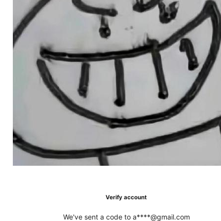
Verify account
We've sent a code to a****@gmail.com