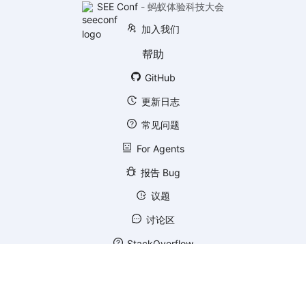
SEE Conf
-
蚂蚁体验科技大会
加入我们
帮助
GitHub
更新日志
常见问题
For Agents
报告 Bug
议题
讨论区
StackOverflow
SegmentFault
更多产品