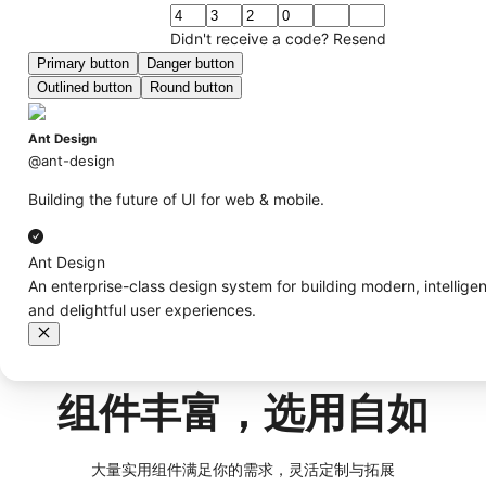
Didn't receive a code?
Resend
Primary button
Danger button
Outlined button
Round button
Ant Design
@ant-design
Building the future of UI for web & mobile.
Ant Design
An enterprise-class design system for building modern, intelligen
and delightful user experiences.
组件丰富，选用自如
大量实用组件满足你的需求，灵活定制与拓展