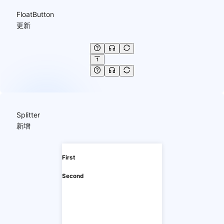
FloatButton
更新
Splitter
新增
First
Second