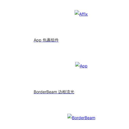
App
包裹组件
BorderBeam
边框流光