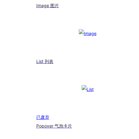
Image
图片
List
列表
已废弃
Popover
气泡卡片