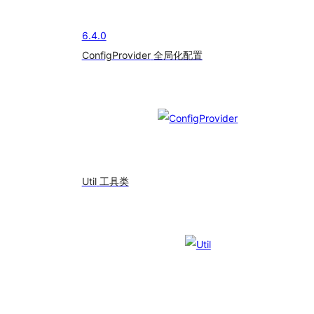
6.4.0
ConfigProvider
全局化配置
Util
工具类