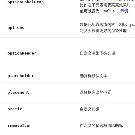
optionLabelProp
比如在子元素需要高亮效果时，
值可以设为
。
示例
value
数据化配置选项内容，相比 js
options
定义会获得更好的渲染性能
optionRender
自定义渲染下拉选项
placeholder
选择框默认文本
placement
选择框弹出的位置
prefix
自定义前缀
removeIcon
自定义的多选框清除图标