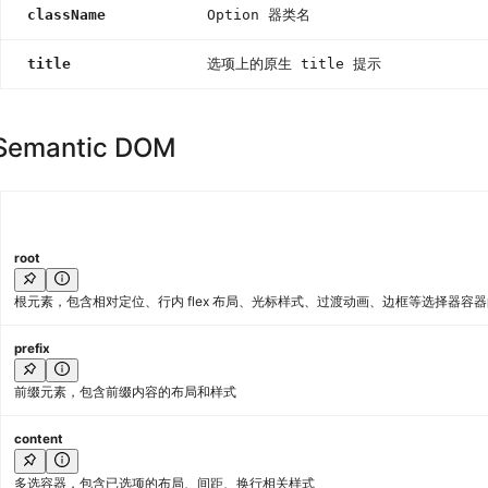
className
Option 器类名
title
选项上的原生 title 提示
Semantic DOM
root
根元素，包含相对定位、行内 flex 布局、光标样式、过渡动画、边框等选择器容
prefix
前缀元素，包含前缀内容的布局和样式
content
多选容器，包含已选项的布局、间距、换行相关样式