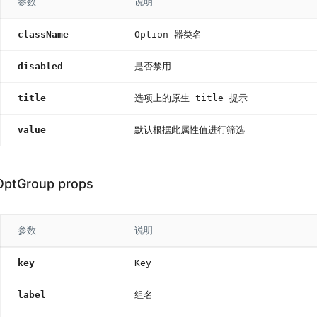
参数
说明
className
Option 器类名
disabled
是否禁用
title
选项上的原生 title 提示
value
默认根据此属性值进行筛选
OptGroup props
参数
说明
key
Key
label
组名