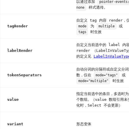
以通过添加
pointer-events
样式透传。
none
自定义 tag 内容 render，
tagRender
为
或
mode
multiple
时生效
tags
自定义当前选中的 label 内
labelRender
render （LabelInValueTy
的定义见
LabelInValueTyp
自动分词的分隔符或自定义分词
tokenSeparators
数，仅在
或
mode="tags"
时生效
mode="multiple"
指定当前选中的条目，多选时为
value
个数组。（value 数组引用未
化时，Select 不会更新）
variant
形态变体