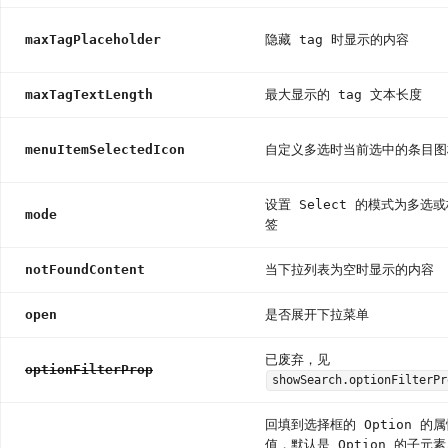
maxTagPlaceholder
隐藏 tag 时显示的内容
maxTagTextLength
最大显示的 tag 文本长度
menuItemSelectedIcon
自定义多选时当前选中的条目图
设置 Select 的模式为多选
mode
签
notFoundContent
当下拉列表为空时显示的内容
open
是否展开下拉菜单
已废弃，见
optionFilterProp
showSearch.optionFilterPr
回填到选择框的 Option 的
值，默认是 Option 的子元