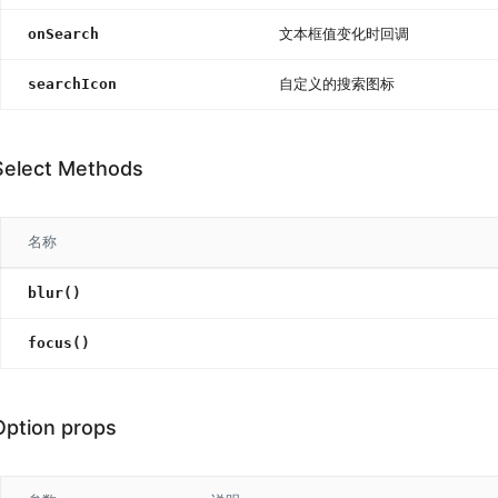
onSearch
文本框值变化时回调
searchIcon
自定义的搜索图标
Select Methods
名称
blur()
focus()
Option props