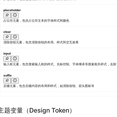
placeholder
占位符元素，包含占位符文本的字体样式和颜色
clear
清除按钮元素，包含清除按钮的布局、样式和交互效果
input
输入框元素，包含搜索输入框的样式、光标控制、字体继承等搜索相关样式，去除
suffix
后缀元素，包含后缀内容的布局和样式，如清除按钮、箭头图标等
popup.root
弹出菜单元素，包含弹出层的定位、层级、背景、边框、阴影等弹出容器样式
主题变量（Design Token）