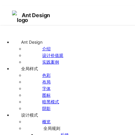
Ant Design
Ant Design
介绍
设计价值观
实践案例
全局样式
色彩
布局
字体
图标
暗黑模式
阴影
设计模式
概览
全局规则
反馈