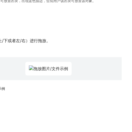
到可放置区块，出现蓝色描边，告知用户该区块可放置该对象。
/下或者左/右）进行拖放。
示例