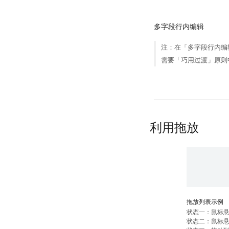
多字段行内编辑
注：在「多字段行内编
需要「巧用过渡」原则
利用拖放
拖放列表示例
状态一：鼠标
状态二：鼠标