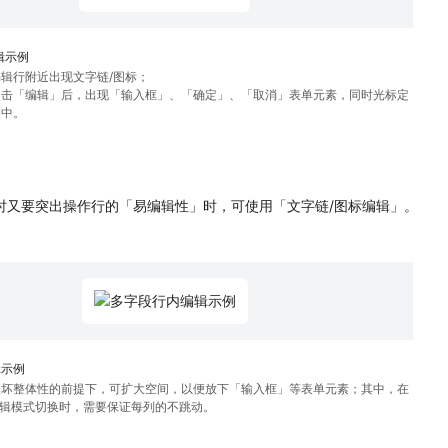
辑示例
辑行附近出现文字链/图标；
点击「编辑」后，出现「输入框」、「确定」、「取消」表单元素，同时光标定
」中。
时又要突出操作行的「易编辑性」时，可使用「文字链/图标编辑」。
辑示例
破坏整体性的前提下，可扩大空间，以便放下「输入框」等表单元素；其中，在
进行编辑模式切换时，需要保证每列的不跳动。