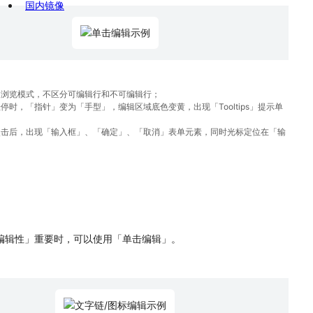
国内镜像
的浏览模式，不区分可编辑行和不可编辑行；
停时，「指针」变为「手型」，编辑区域底色变黄，出现「Tooltips」提示单
点击后，出现「输入框」、「确定」、「取消」表单元素，同时光标定位在「输
编辑性」重要时，可以使用「单击编辑」。