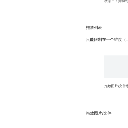
状态三：拖动
拖放列表
只能限制在一个维度（上
拖放图片/文件
拖放图片/文件