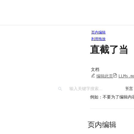
页内编辑
利用拖放
直截了当
文档
编辑此页
LLMs.m
正如 Alan Coop
例如：不要为了编辑内
页内编辑