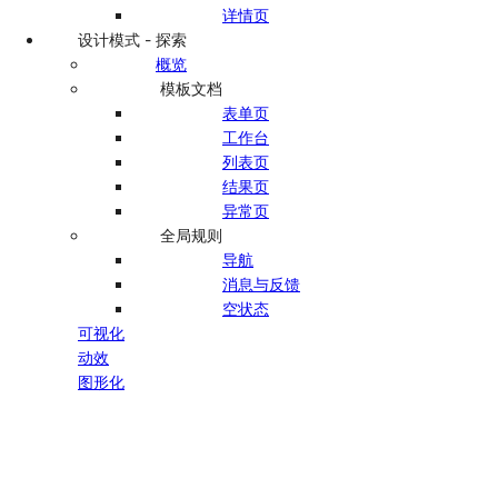
详情页
设计模式 - 探索
概览
模板文档
表单页
工作台
列表页
结果页
异常页
全局规则
导航
消息与反馈
空状态
可视化
动效
图形化